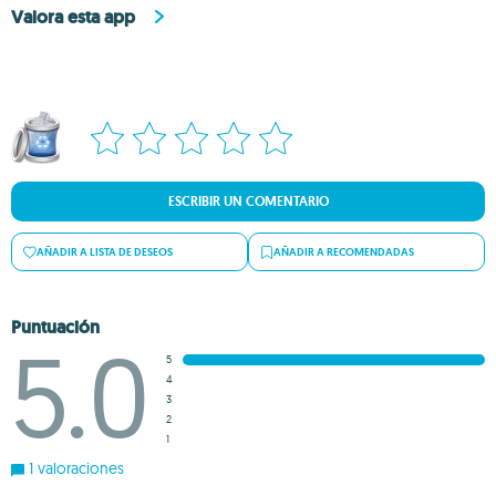
Valora esta app
ESCRIBIR UN COMENTARIO
AÑADIR A LISTA DE DESEOS
AÑADIR A RECOMENDADAS
Puntuación
5.0
5
4
3
2
1
1 valoraciones